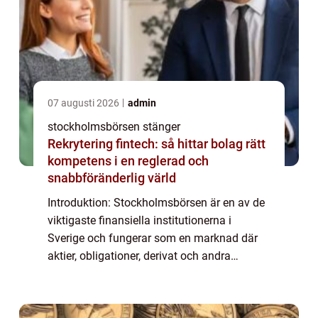
07 augusti 2026
admin
stockholmsbörsen stänger
Rekrytering fintech: så hittar bolag rätt
kompetens i en reglerad och
snabbföränderlig värld
Introduktion: Stockholmsbörsen är en av de
viktigaste finansiella institutionerna i
Sverige och fungerar som en marknad där
aktier, obligationer, derivat och andra
finansiella instrument handlas. I denna
artikel kommer vi att fördjupa oss i
Stockholm...