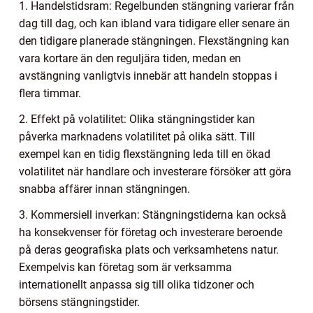
1. Handelstidsram: Regelbunden stängning varierar från
dag till dag, och kan ibland vara tidigare eller senare än
den tidigare planerade stängningen. Flexstängning kan
vara kortare än den reguljära tiden, medan en
avstängning vanligtvis innebär att handeln stoppas i
flera timmar.
2. Effekt på volatilitet: Olika stängningstider kan
påverka marknadens volatilitet på olika sätt. Till
exempel kan en tidig flexstängning leda till en ökad
volatilitet när handlare och investerare försöker att göra
snabba affärer innan stängningen.
3. Kommersiell inverkan: Stängningstiderna kan också
ha konsekvenser för företag och investerare beroende
på deras geografiska plats och verksamhetens natur.
Exempelvis kan företag som är verksamma
internationellt anpassa sig till olika tidzoner och
börsens stängningstider.