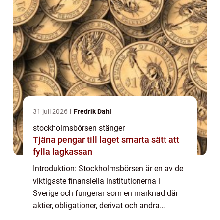
31 juli 2026
Fredrik Dahl
stockholmsbörsen stänger
Tjäna pengar till laget smarta sätt att
fylla lagkassan
Introduktion: Stockholmsbörsen är en av de
viktigaste finansiella institutionerna i
Sverige och fungerar som en marknad där
aktier, obligationer, derivat och andra
finansiella instrument handlas. I denna