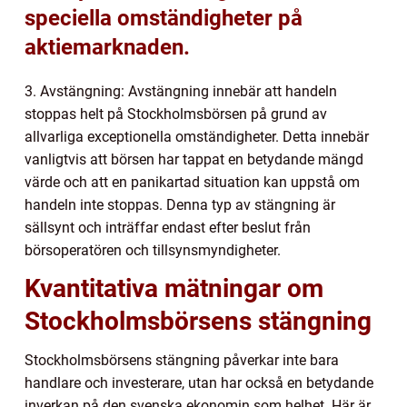
speciella omständigheter på
aktiemarknaden.
3. Avstängning: Avstängning innebär att handeln
stoppas helt på Stockholmsbörsen på grund av
allvarliga exceptionella omständigheter. Detta innebär
vanligtvis att börsen har tappat en betydande mängd
värde och att en panikartad situation kan uppstå om
handeln inte stoppas. Denna typ av stängning är
sällsynt och inträffar endast efter beslut från
börsoperatören och tillsynsmyndigheter.
Kvantitativa mätningar om
Stockholmsbörsens stängning
Stockholmsbörsens stängning påverkar inte bara
handlare och investerare, utan har också en betydande
inverkan på den svenska ekonomin som helhet. Här är