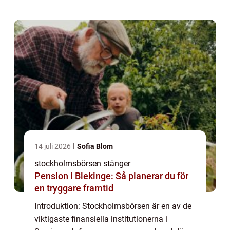
artikel kommer vi att fördjupa oss i
Stockholm...
14 juli 2026
Sofia Blom
stockholmsbörsen stänger
Pension i Blekinge: Så planerar du för
en tryggare framtid
Introduktion: Stockholmsbörsen är en av de
viktigaste finansiella institutionerna i