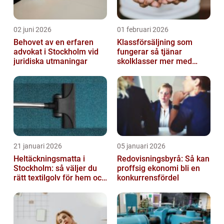
02 juni 2026
01 februari 2026
Behovet av en erfaren
Klassförsäljning som
advokat i Stockholm vid
fungerar så tjänar
juridiska utmaningar
skolklasser mer med
smarta produkter
21 januari 2026
05 januari 2026
Heltäckningsmatta i
Redovisningsbyrå: Så kan
Stockholm: så väljer du
proffsig ekonomi bli en
rätt textilgolv för hem och
konkurrensfördel
kontor