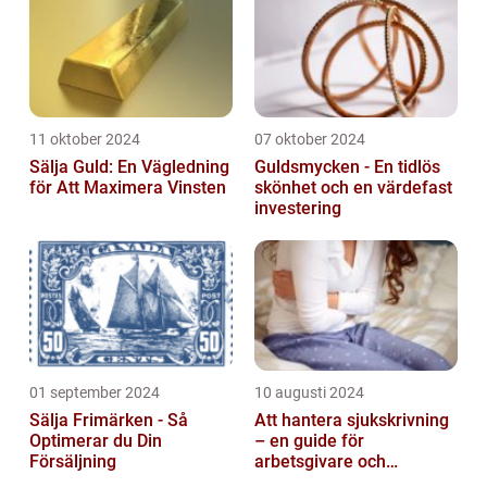
11 oktober 2024
07 oktober 2024
Sälja Guld: En Vägledning
Guldsmycken - En tidlös
för Att Maximera Vinsten
skönhet och en värdefast
investering
01 september 2024
10 augusti 2024
Sälja Frimärken - Så
Att hantera sjukskrivning
Optimerar du Din
– en guide för
Försäljning
arbetsgivare och
arbetstagare