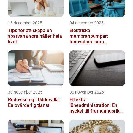
15 december 2025
04 december 2025
Tips för att skapa en
Elektriska
sparvana som håller hela
membranpumpar:
livet
Innovation inom
pumpteknik
30 november 2025
30 november 2025
Redovisning i Uddevalla:
Effektiv
En ovärderlig tjänst
löneadministration: En
nyckel till framgångsrika
företag