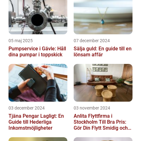
05 maj 2025
07 december 2024
Pumpservice i Gävle: Håll
Sälja guld: En guide till en
dina pumpar i toppskick
lönsam affär
03 december 2024
03 november 2024
Tjäna Pengar Lagligt: En
Anlita Flyttfirma i
Guide till Hederliga
Stockholm Till Bra Pris:
Inkomstmöjligheter
Gör Din Flytt Smidig och
Problemfri