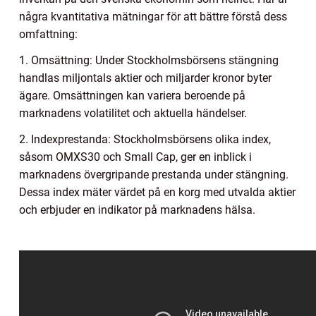
några kvantitativa mätningar för att bättre förstå dess
omfattning:
1. Omsättning: Under Stockholmsbörsens stängning
handlas miljontals aktier och miljarder kronor byter
ägare. Omsättningen kan variera beroende på
marknadens volatilitet och aktuella händelser.
2. Indexprestanda: Stockholmsbörsens olika index,
såsom OMXS30 och Small Cap, ger en inblick i
marknadens övergripande prestanda under stängning.
Dessa index mäter värdet på en korg med utvalda aktier
och erbjuder en indikator på marknadens hälsa.