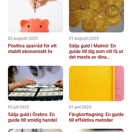
02 augusti 2025
01 augusti 2025
Positiva sparråd för ett
Sälja guld i Malmö: En
stabilt ekonomiskt liv
guide till dig som vill få ut
det mesta av dina
värdesaker
02 juli 2025
01 juni 2025
Sälja guld i Örebro: En
Färgborttagning: En guide
guide till smidig handel
till effektiva metoder