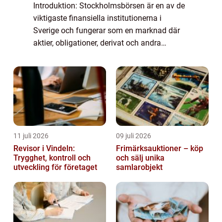
Introduktion: Stockholmsbörsen är en av de
viktigaste finansiella institutionerna i
Sverige och fungerar som en marknad där
aktier, obligationer, derivat och andra
finansiella instrument handlas. I denna
artikel kommer vi att fördjupa oss i
Stockholm...
11 juli 2026
09 juli 2026
Revisor i Vindeln:
Frimärksauktioner – köp
Trygghet, kontroll och
och sälj unika
utveckling för företaget
samlarobjekt