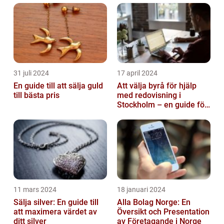
31 juli 2024
17 april 2024
En guide till att sälja guld
Att välja byrå för hjälp
till bästa pris
med redovisning i
Stockholm – en guide för
företagare
11 mars 2024
18 januari 2024
Sälja silver: En guide till
Alla Bolag Norge: En
att maximera värdet av
Översikt och Presentation
ditt silver
av Företagande i Norge