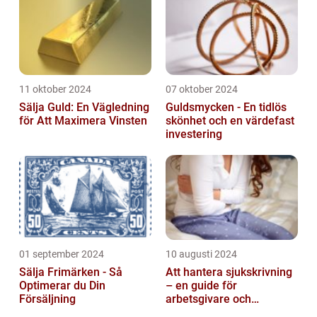
11 oktober 2024
07 oktober 2024
Sälja Guld: En Vägledning
Guldsmycken - En tidlös
för Att Maximera Vinsten
skönhet och en värdefast
investering
01 september 2024
10 augusti 2024
Sälja Frimärken - Så
Att hantera sjukskrivning
Optimerar du Din
– en guide för
Försäljning
arbetsgivare och
arbetstagare