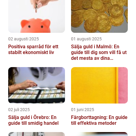
02 augusti 2025
01 augusti 2025
Positiva sparråd för ett
Sälja guld i Malmö: En
stabilt ekonomiskt liv
guide till dig som vill få ut
det mesta av dina
värdesaker
02 juli 2025
01 juni 2025
Sälja guld i Örebro: En
Färgborttagning: En guide
guide till smidig handel
till effektiva metoder