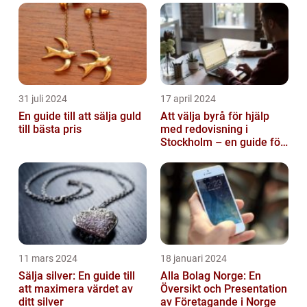
31 juli 2024
17 april 2024
En guide till att sälja guld
Att välja byrå för hjälp
till bästa pris
med redovisning i
Stockholm – en guide för
företagare
11 mars 2024
18 januari 2024
Sälja silver: En guide till
Alla Bolag Norge: En
att maximera värdet av
Översikt och Presentation
ditt silver
av Företagande i Norge