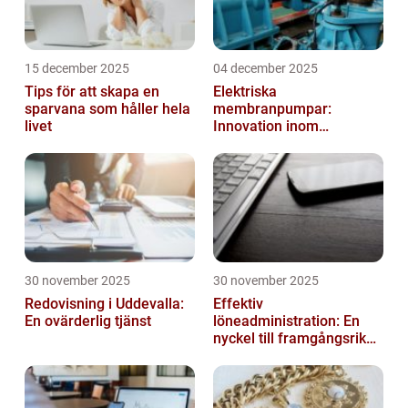
15 december 2025
04 december 2025
Tips för att skapa en
Elektriska
sparvana som håller hela
membranpumpar:
livet
Innovation inom
pumpteknik
30 november 2025
30 november 2025
Redovisning i Uddevalla:
Effektiv
En ovärderlig tjänst
löneadministration: En
nyckel till framgångsrika
företag