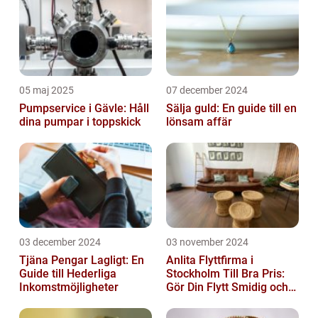
05 maj 2025
07 december 2024
Pumpservice i Gävle: Håll
Sälja guld: En guide till en
dina pumpar i toppskick
lönsam affär
03 december 2024
03 november 2024
Tjäna Pengar Lagligt: En
Anlita Flyttfirma i
Guide till Hederliga
Stockholm Till Bra Pris:
Inkomstmöjligheter
Gör Din Flytt Smidig och
Problemfri