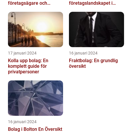
företagsägare och
företagslandskapet i
privatpersoner som vill
Australiens framstående
etablera en ...
stad
17 januari 2024
16 januari 2024
Kolla upp bolag: En
Fraktbolag: En grundlig
komplett guide för
översikt
privatpersoner
16 januari 2024
Bolag i Bolton En Översikt