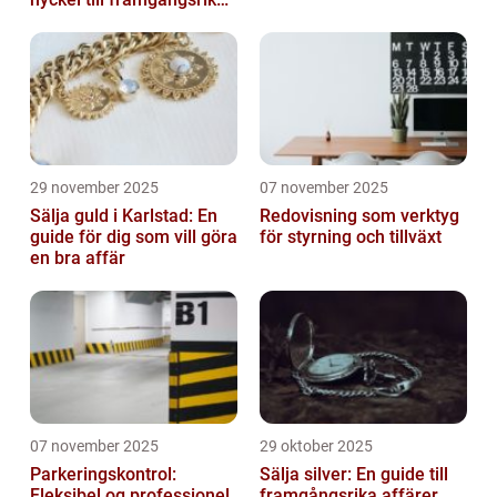
företag
29 november 2025
07 november 2025
Sälja guld i Karlstad: En
Redovisning som verktyg
guide för dig som vill göra
för styrning och tillväxt
en bra affär
07 november 2025
29 oktober 2025
Parkeringskontrol:
Sälja silver: En guide till
Fleksibel og professionel
framgångsrika affärer