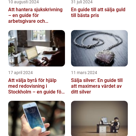
10 augusti 2024
31 juli 2024
Att hantera sjukskrivning
En guide till att sälja guld
– en guide för
till bästa pris
arbetsgivare och
arbetstagare
17 april 2024
11 mars 2024
Att välja byrå för hjälp
Sälja silver: En guide till
med redovisning i
att maximera värdet av
Stockholm – en guide för
ditt silver
företagare