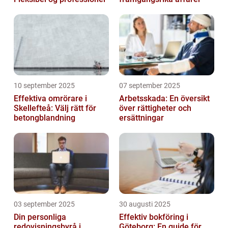
10 september 2025
07 september 2025
Effektiva omrörare i
Arbetsskada: En översikt
Skellefteå: Välj rätt för
över rättigheter och
betongblandning
ersättningar
03 september 2025
30 augusti 2025
Din personliga
Effektiv bokföring i
redovisningsbyrå i
Göteborg: En guide för