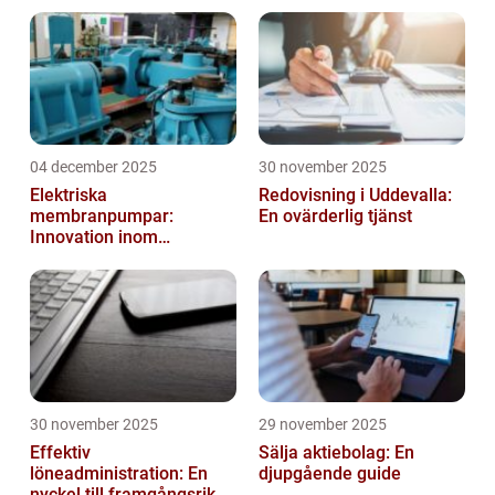
04 december 2025
30 november 2025
Elektriska
Redovisning i Uddevalla:
membranpumpar:
En ovärderlig tjänst
Innovation inom
pumpteknik
30 november 2025
29 november 2025
Effektiv
Sälja aktiebolag: En
löneadministration: En
djupgående guide
nyckel till framgångsrika