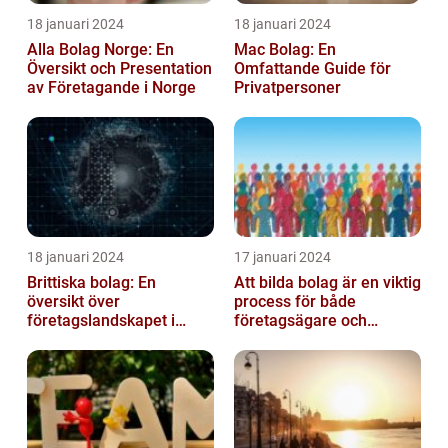
18 januari 2024
18 januari 2024
Alla Bolag Norge: En
Mac Bolag: En
Översikt och Presentation
Omfattande Guide för
av Företagande i Norge
Privatpersoner
18 januari 2024
17 januari 2024
Brittiska bolag: En
Att bilda bolag är en viktig
översikt över
process för både
företagslandskapet i
företagsägare och
Storbritannien
privatpersoner som vill
etablera en ...