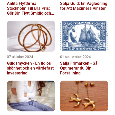
Anlita Flyttfirma i
Sälja Guld: En Vägledning
Stockholm Till Bra Pris:
för Att Maximera Vinsten
Gör Din Flytt Smidig och
Problemfri
07 oktober 2024
01 september 2024
Guldsmycken - En tidlös
Sälja Frimärken - Så
skönhet och en värdefast
Optimerar du Din
investering
Försäljning