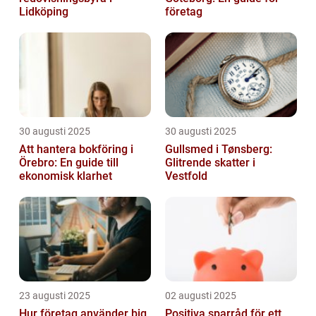
Lidköping
företag
30 augusti 2025
30 augusti 2025
Att hantera bokföring i
Gullsmed i Tønsberg:
Örebro: En guide till
Glitrende skatter i
ekonomisk klarhet
Vestfold
23 augusti 2025
02 augusti 2025
Hur företag använder big
Positiva sparråd för ett