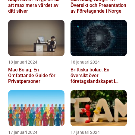
att maximera värdet av
Översikt och Presentation
ditt silver
av Företagande i Norge
18 januari 2024
18 januari 2024
Mac Bolag: En
Brittiska bolag: En
Omfattande Guide för
översikt över
Privatpersoner
företagslandskapet i
Storbritannien
17 januari 2024
17 januari 2024