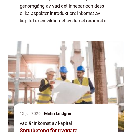
genomgång av vad det innebär och dess
olika aspekter Introduktion: Inkomst av
kapital är en viktig del av den ekonomiska
världen och kan påverka många människors
ekonomiska situation. I denna artikel
kommer vi a...
13 juli 2026
Malin Lindgren
vad är inkomst av kapital
Sprutbetong för tryggare