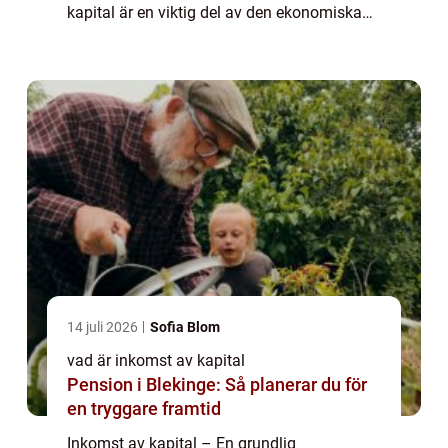
kapital är en viktig del av den ekonomiska
världen och kan påverka många människors
ekonomiska situation. I denna artikel
kommer vi a...
14 juli 2026
Sofia Blom
vad är inkomst av kapital
Pension i Blekinge: Så planerar du för
en tryggare framtid
Inkomst av kapital – En grundlig