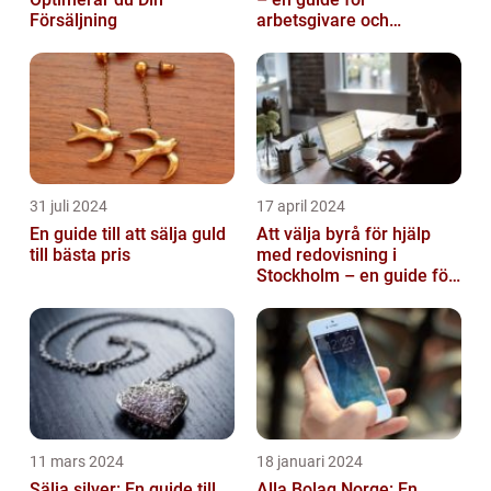
Försäljning
arbetsgivare och
arbetstagare
31 juli 2024
17 april 2024
En guide till att sälja guld
Att välja byrå för hjälp
till bästa pris
med redovisning i
Stockholm – en guide för
företagare
11 mars 2024
18 januari 2024
Sälja silver: En guide till
Alla Bolag Norge: En