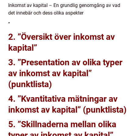
Inkomst av kapital – En grundlig genomgång av vad
det innebär och dess olika aspekter
”
2. ”Översikt över inkomst av
kapital”
3. ”Presentation av olika typer
av inkomst av kapital”
(punktlista)
4. ”Kvantitativa mätningar av
inkomst av kapital” (punktlista)
5. ”Skillnaderna mellan olika
typer av inkomst av kapital”