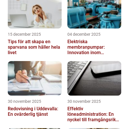
15 december 2025
04 december 2025
Tips för att skapa en
Elektriska
sparvana som håller hela
membranpumpar:
livet
Innovation inom
pumpteknik
30 november 2025
30 november 2025
Redovisning i Uddevalla:
Effektiv
En ovärderlig tjänst
löneadministration: En
nyckel till framgångsrika
företag