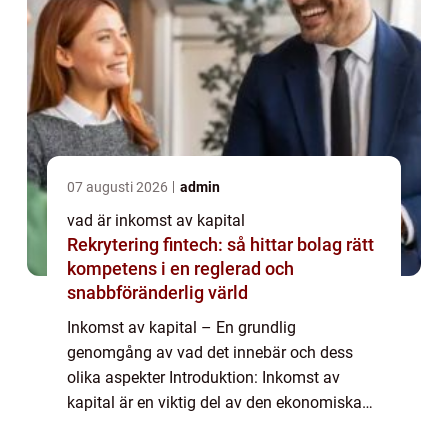
07 augusti 2026
admin
vad är inkomst av kapital
Rekrytering fintech: så hittar bolag rätt
kompetens i en reglerad och
snabbföränderlig värld
Inkomst av kapital – En grundlig
genomgång av vad det innebär och dess
olika aspekter Introduktion: Inkomst av
kapital är en viktig del av den ekonomiska
världen och kan påverka många människors