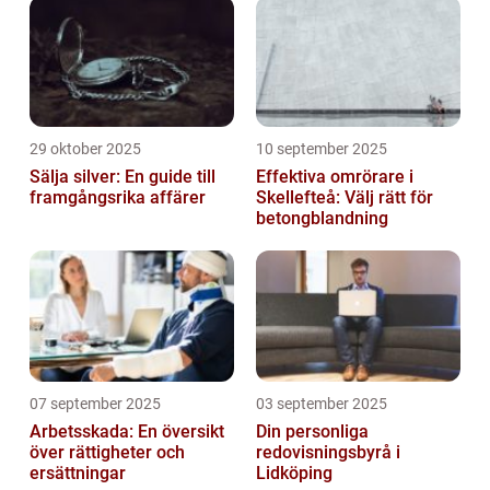
29 oktober 2025
10 september 2025
Sälja silver: En guide till
Effektiva omrörare i
framgångsrika affärer
Skellefteå: Välj rätt för
betongblandning
07 september 2025
03 september 2025
Arbetsskada: En översikt
Din personliga
över rättigheter och
redovisningsbyrå i
ersättningar
Lidköping