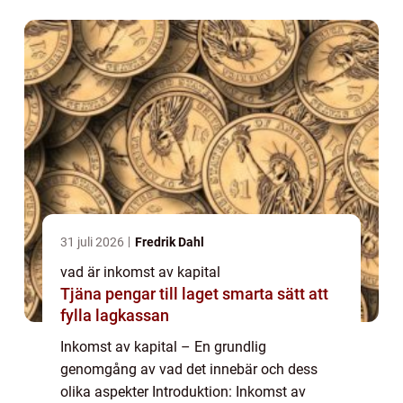
ekonomiska situation. I denna artikel
kommer vi a...
31 juli 2026
Fredrik Dahl
vad är inkomst av kapital
Tjäna pengar till laget smarta sätt att
fylla lagkassan
Inkomst av kapital – En grundlig
genomgång av vad det innebär och dess
olika aspekter Introduktion: Inkomst av