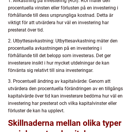
1. Avkastning på investering (ROI): ROI mäter den
procentuella vinsten eller förlusten på en investering i
förhållande till dess ursprungliga kostnad. Detta är
viktigt för att utvärdera hur väl en investering har
presterat över tid.
2. Utbyttesavkastning: Utbyttesavkastning mäter den
procentuella avkastningen på en investering i
förhållande till det belopp som investeras. Det ger
investerare insikt i hur mycket utdelningar de kan
förvänta sig relativt till sina investeringar.
3. Procentuell ändring av kapitalvärde: Genom att
utvärdera den procentuella förändringen av en tillgångs
kapitalvärde över tid kan investerare bedöma hur väl en
investering har presterat och vilka kapitalvinster eller
förluster de kan ha upplevt.
Skillnaderna mellan olika typer