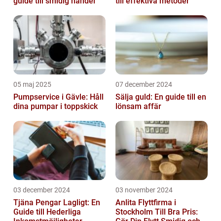
guide till smidig handel
till effektiva metoder
05 maj 2025
07 december 2024
Pumpservice i Gävle: Håll
Sälja guld: En guide till en
dina pumpar i toppskick
lönsam affär
03 december 2024
03 november 2024
Tjäna Pengar Lagligt: En
Anlita Flyttfirma i
Guide till Hederliga
Stockholm Till Bra Pris: