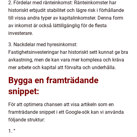
2. Fördelar med ränteinkomst: Ränteinkomster har
historiskt erbjudit stabilitet och lägre risk i förhållande
till vissa andra typer av kapitalinkomster. Denna form
av inkomst är också lättillgänglig för de flesta
investerare.
3. Nackdelar med hyresinkomst:
Fastighetsinvesteringar har historiskt sett kunnat ge bra
avkastning, men de kan vara mer komplexa och kräva
mer arbete och kapital att förvalta och underhålla.
Bygga en framträdande
snippet:
För att optimera chansen att visa artikeln som en
framträdande snippet i ett Google-sök kan vi använda
följande struktur:
1. ”