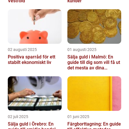
Vestfold
kunder
02 augusti 2025
01 augusti 2025
Positiva sparråd för ett
Sälja guld i Malmö: En
stabilt ekonomiskt liv
guide till dig som vill få ut
det mesta av dina
värdesaker
02 juli 2025
01 juni 2025
Sälja guld i Örebro: En
Färgborttagning: En guide