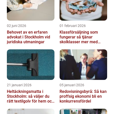
02 juni 2026
01 februari 2026
Behovet av en erfaren
Klassförsäljning som
advokat i Stockholm vid
fungerar så tjänar
juridiska utmaningar
skolklasser mer med
smarta produkter
21 januari 2026
05 januari 2026
Heltäckningsmatta i
Redovisningsbyrå: Så kan
Stockholm: så väljer du
proffsig ekonomi bli en
rätt textilgolv för hem och
konkurrensfördel
kontor