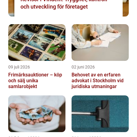
och utveckling för företaget
09 juli 2026
02 juni 2026
Frimärksauktioner – köp
Behovet av en erfaren
och sälj unika
advokat i Stockholm vid
samlarobjekt
juridiska utmaningar