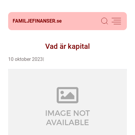
FAMILJEFINANSER.
se
Vad är kapital
10 oktober 2023