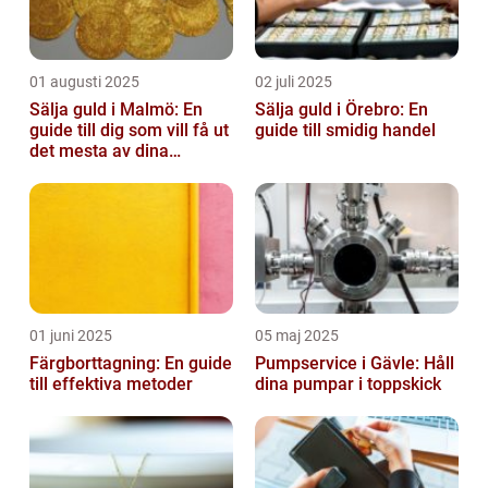
01 augusti 2025
02 juli 2025
Sälja guld i Malmö: En
Sälja guld i Örebro: En
guide till dig som vill få ut
guide till smidig handel
det mesta av dina
värdesaker
01 juni 2025
05 maj 2025
Färgborttagning: En guide
Pumpservice i Gävle: Håll
till effektiva metoder
dina pumpar i toppskick