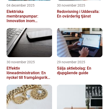
04 december 2025
30 november 2025
Elektriska
Redovisning i Uddevalla:
membranpumpar:
En ovärderlig tjänst
Innovation inom
pumpteknik
30 november 2025
29 november 2025
Effektiv
Sälja aktiebolag: En
löneadministration: En
djupgående guide
nyckel till framgångsrika
företag