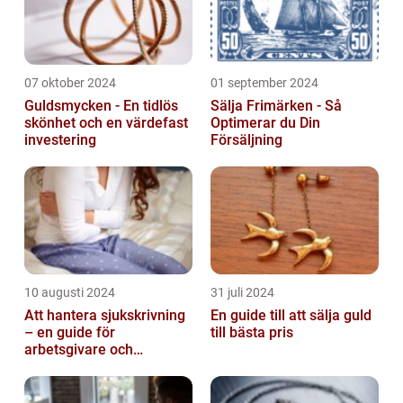
07 oktober 2024
01 september 2024
Guldsmycken - En tidlös
Sälja Frimärken - Så
skönhet och en värdefast
Optimerar du Din
investering
Försäljning
10 augusti 2024
31 juli 2024
Att hantera sjukskrivning
En guide till att sälja guld
– en guide för
till bästa pris
arbetsgivare och
arbetstagare