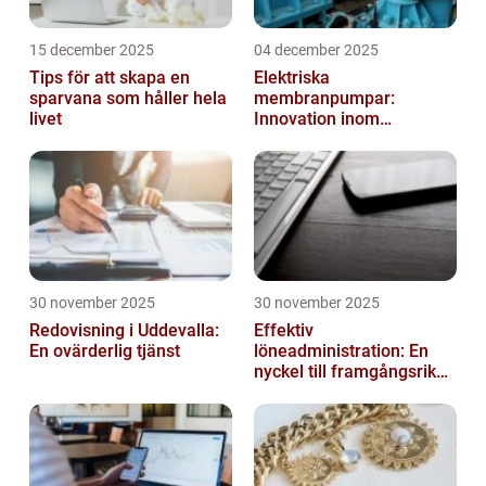
15 december 2025
04 december 2025
Tips för att skapa en
Elektriska
sparvana som håller hela
membranpumpar:
livet
Innovation inom
pumpteknik
30 november 2025
30 november 2025
Redovisning i Uddevalla:
Effektiv
En ovärderlig tjänst
löneadministration: En
nyckel till framgångsrika
företag