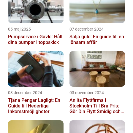
05 maj 2025
07 december 2024
Pumpservice i Gävle: Håll
Sälja guld: En guide till en
dina pumpar i toppskick
lönsam affär
03 december 2024
03 november 2024
Tjäna Pengar Lagligt: En
Anlita Flyttfirma i
Guide till Hederliga
Stockholm Till Bra Pris:
Inkomstmöjligheter
Gör Din Flytt Smidig och
Problemfri