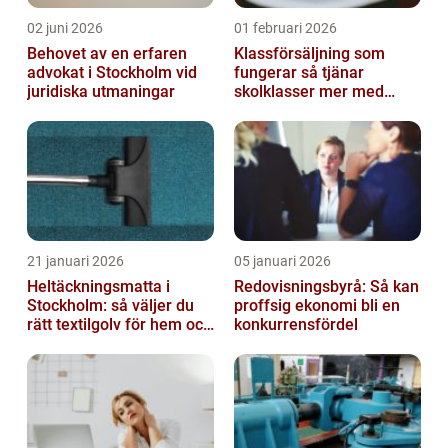
02 juni 2026
01 februari 2026
Behovet av en erfaren
Klassförsäljning som
advokat i Stockholm vid
fungerar så tjänar
juridiska utmaningar
skolklasser mer med
smarta produkter
21 januari 2026
05 januari 2026
Heltäckningsmatta i
Redovisningsbyrå: Så kan
Stockholm: så väljer du
proffsig ekonomi bli en
rätt textilgolv för hem och
konkurrensfördel
kontor