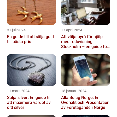
31 juli 2024
17 april 2024
En guide till att sälja guld
Att välja byrå för hjälp
till bästa pris
med redovisning i
Stockholm – en guide för
företagare
11 mars 2024
18 januari 2024
Sälja silver: En guide till
Alla Bolag Norge: En
att maximera värdet av
Översikt och Presentation
ditt silver
av Företagande i Norge