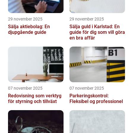
29 november 2025
29 november 2025
Sälja aktiebolag: En
Sälja guld i Karlstad: En
djupgående guide
guide för dig som vill göra
en bra affär
07 november 2025
07 november 2025
Redovisning som verktyg
Parkeringskontrol:
för styrning och tillväxt
Fleksibel og professionel