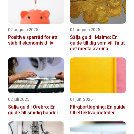
02 augusti 2025
01 augusti 2025
Positiva sparråd för ett
Sälja guld i Malmö: En
stabilt ekonomiskt liv
guide till dig som vill få ut
det mesta av dina
värdesaker
02 juli 2025
01 juni 2025
Sälja guld i Örebro: En
Färgborttagning: En guide
guide till smidig handel
till effektiva metoder