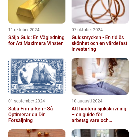
11 oktober 2024
07 oktober 2024
Sälja Guld: En Vägledning
Guldsmycken - En tidlös
för Att Maximera Vinsten
skönhet och en värdefast
investering
01 september 2024
10 augusti 2024
Sälja Frimärken - Så
Att hantera sjukskrivning
Optimerar du Din
– en guide för
Försäljning
arbetsgivare och
arbetstagare