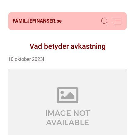
FAMILJEFINANSER.
se
Vad betyder avkastning
10 oktober 2023